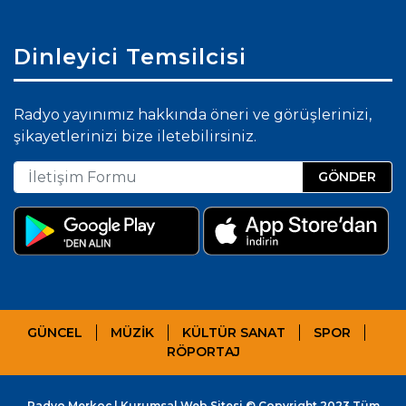
Dinleyici Temsilcisi
Radyo yayınımız hakkında öneri ve görüşlerinizi,
şikayetlerinizi bize iletebilirsiniz.
GÖNDER
GÜNCEL
MÜZİK
KÜLTÜR SANAT
SPOR
RÖPORTAJ
Radyo Merkoç | Kurumsal Web Sitesi © Copyright 2023 Tüm