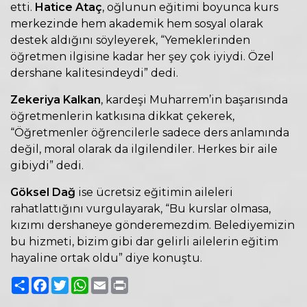
etti.
Hatice Ataç
, oğlunun eğitimi boyunca kurs
merkezinde hem akademik hem sosyal olarak
destek aldığını söyleyerek, “Yemeklerinden
öğretmen ilgisine kadar her şey çok iyiydi. Özel
dershane kalitesindeydi” dedi.
Zekeriya Kalkan
, kardeşi Muharrem’in başarısında
öğretmenlerin katkısına dikkat çekerek,
“Öğretmenler öğrencilerle sadece ders anlamında
değil, moral olarak da ilgilendiler. Herkes bir aile
gibiydi” dedi.
Göksel Dağ
ise ücretsiz eğitimin aileleri
rahatlattığını vurgulayarak, “Bu kurslar olmasa,
kızımı dershaneye gönderemezdim. Belediyemizin
bu hizmeti, bizim gibi dar gelirli ailelerin eğitim
hayaline ortak oldu” diye konuştu.
Paylaş
Facebook
Twitter
WhatsApp
Email
Print