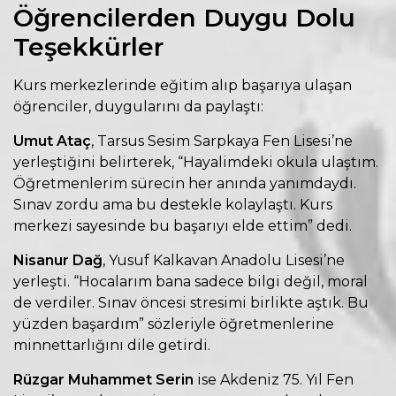
Öğrencilerden Duygu Dolu
Teşekkürler
Kurs merkezlerinde eğitim alıp başarıya ulaşan
öğrenciler, duygularını da paylaştı:
Umut Ataç
, Tarsus Sesim Sarpkaya Fen Lisesi’ne
yerleştiğini belirterek, “Hayalimdeki okula ulaştım.
Öğretmenlerim sürecin her anında yanımdaydı.
Sınav zordu ama bu destekle kolaylaştı. Kurs
merkezi sayesinde bu başarıyı elde ettim” dedi.
Nisanur Dağ
, Yusuf Kalkavan Anadolu Lisesi’ne
yerleşti. “Hocalarım bana sadece bilgi değil, moral
de verdiler. Sınav öncesi stresimi birlikte aştık. Bu
yüzden başardım” sözleriyle öğretmenlerine
minnettarlığını dile getirdi.
Rüzgar Muhammet Serin
ise Akdeniz 75. Yıl Fen