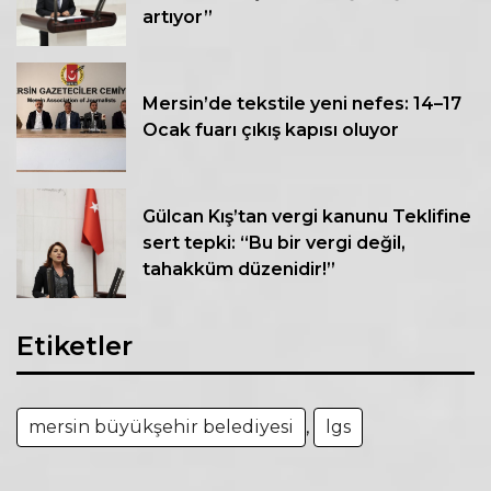
artıyor”
Mersin’de tekstile yeni nefes: 14–17
Ocak fuarı çıkış kapısı oluyor
Gülcan Kış’tan vergi kanunu Teklifine
sert tepki: “Bu bir vergi değil,
tahakküm düzenidir!”
Etiketler
mersin büyükşehir belediyesi
,
lgs