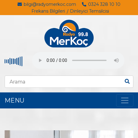
bilgi@radyomerkoc.com
0324 328 10 10
Frekans Bilgileri
Dinleyici Temsilcisi
MENU