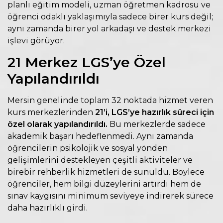
planlı eğitim modeli, uzman öğretmen kadrosu ve
öğrenci odaklı yaklaşımıyla sadece birer kurs değil;
aynı zamanda birer yol arkadaşı ve destek merkezi
işlevi görüyor.
21 Merkez LGS’ye Özel
Yapılandırıldı
Mersin genelinde toplam 32 noktada hizmet veren
kurs merkezlerinden
21’i, LGS’ye hazırlık süreci için
özel olarak yapılandırıldı.
Bu merkezlerde sadece
akademik başarı hedeflenmedi. Aynı zamanda
öğrencilerin psikolojik ve sosyal yönden
gelişimlerini destekleyen çeşitli aktiviteler ve
birebir rehberlik hizmetleri de sunuldu. Böylece
öğrenciler, hem bilgi düzeylerini artırdı hem de
sınav kaygısını minimum seviyeye indirerek sürece
daha hazırlıklı girdi.