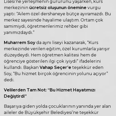
Lisesi’ne yerleşmenin gururunu yaşarken, kurs
merkezinin
ücretsiz oluşunun önemine
vurgu
yaptı: “Ailem özel dershaneye bütçe ayıramazdı. Bu
merkez sayesinde hayalime ulaştım. Ortam çok
samimiydi, öğretmenlerimiz rehber gibi
yanımızdaydı.”
Muharrem Soy
da aynı liseyi kazanarak, “Kurs
merkezinde verilen eğitim, özel kurumlarla yarışır
düzeydeydi. Hem öğretmen kalitesi hem de
öğrenciye gösterilen ilgi çok iyiydi” ifadelerini
kullandı. Başkan
Vahap Seçer’e
teşekkür eden
Soy, “Bu hizmet birçok öğrencinin yolunu açıyor”
dedi.
Velilerden Tam Not: “Bu Hizmet Hayatımızı
Değiştirdi”
Başarıya giden yolda çocuklarının yanında yer alan
aileler de Büyükşehir Belediyesi’ne teşekkür