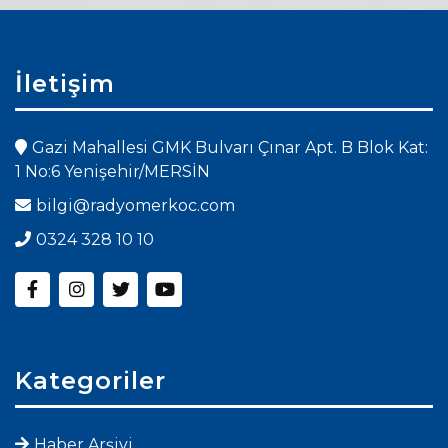
İletişim
Gazi Mahallesi GMK Bulvarı Çınar Apt. B Blok Kat:
1 No:6 Yenişehir/MERSİN
bilgi@radyomerkoc.com
0324 328 10 10
Kategoriler
Haber Arşivi